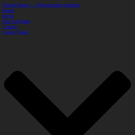
Florent Baudy — Photographie poétique
Home
Series
Fine Art Prints
Contact
Carnet Visuel